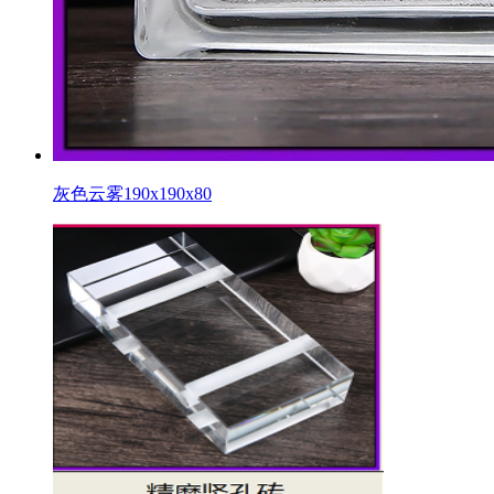
灰色云雾190x190x80