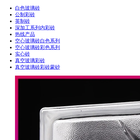
白色玻璃砖
公制彩砖
英制砖
深加工系列内彩砖
热线产品
空心玻璃砖白色系列
空心玻璃砖彩色系列
实心砖
真空玻璃彩砖
真空玻璃砖彩砖蒙砂