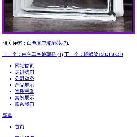
相关标签：
白色真空玻璃砖
,
(7)
,
上一个：白色真空玻璃砖 (1)
下一个：蝴蝶纹150x150x50
网站首页
走进我们
公司动态
产品展示
资质荣誉
案例展示
联系我们
新巢
首页