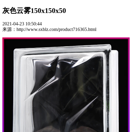
灰色云雾150x150x50
2021-04-23 10:50:44
来源：http://www.sxblz.com/product716365.html